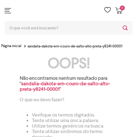
0
O que você está buscando?
sandalia-dakota-em-couro-de-salto-alto-preta-y8241-00001
OOPS!
Não encontramos nenhum resultado para
"
sandalia-dakota-em-couro-de-salto-alto-
preta-y8241-00001
"
O que eu devo fazer?
Verifique os termos digitados.
Tente utilizar uma única palavra.
Utilize termos genéricos na busca.
Tente utilizar sinônimos do termo
desejado.