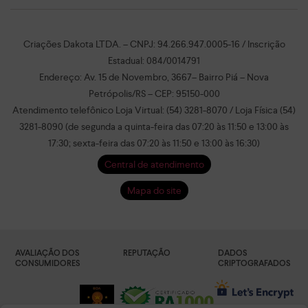
Criações Dakota LTDA. – CNPJ: 94.266.947.0005-16 / Inscrição
Estadual: 084/0014791
Endereço: Av. 15 de Novembro, 3667– Bairro Piá – Nova
Petrópolis/RS – CEP: 95150-000
Atendimento telefônico Loja Virtual: (54) 3281-8070 / Loja Física (54)
3281-8090 (de segunda a quinta-feira das 07:20 às 11:50 e 13:00 às
17:30; sexta-feira das 07:20 às 11:50 e 13:00 às 16:30)
Central de atendimento
Mapa do site
AVALIAÇÃO DOS
REPUTAÇÃO
DADOS
CONSUMIDORES
CRIPTOGRAFADOS