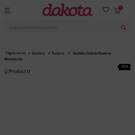
0
O que você está buscando?
Sandália
Rasteira
Sandália Dakota Rasteira
Metalizada
-
19%