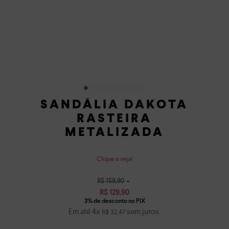
SANDÁLIA DAKOTA
RASTEIRA
METALIZADA
Clique e veja!
R$
159
,
90
R$
129
,
90
Em até
4
x
sem juros.
R$
32
,
47