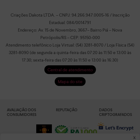
Criações Dakota LTDA. – CNPJ: 94.266.947.0005-16 / Inscrição
Estadual: 084/0014791
Endereço: Av. 15 de Novembro, 3667– Bairro Piá – Nova
Petrópolis/RS – CEP: 95150-000
Atendimento telefônico Loja Virtual: (54) 3281-8070 / Loja Física (54)
3281-8090 (de segunda a quinta-feira das 07:20 às 11:50 e 13:00 às
17:30; sexta-feira das 07:20 às 11:50 e 13:00 às 16:30)
Central de atendimento
Mapa do site
AVALIAÇÃO DOS
REPUTAÇÃO
DADOS
CONSUMIDORES
CRIPTOGRAFADOS
x