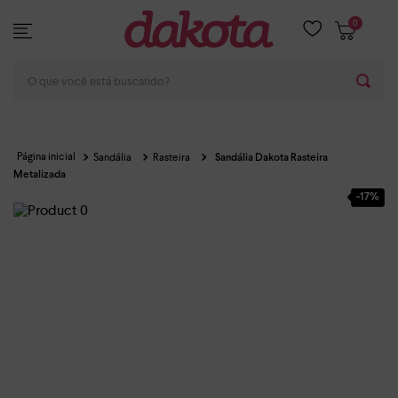
0
O que você está buscando?
Sandália
Rasteira
Sandália Dakota Rasteira
Metalizada
-
17%