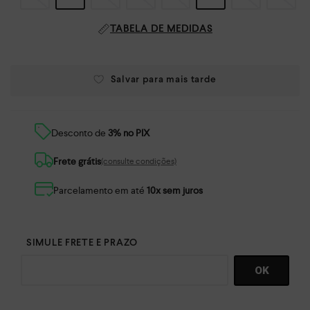
TABELA DE MEDIDAS
Desconto de
3% no PIX
Frete grátis
(consulte condições)
Parcelamento em até
10x sem juros