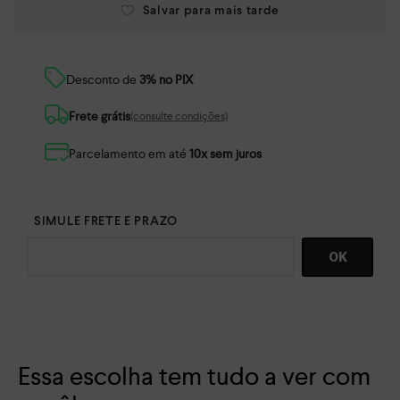
Desconto de
3% no PIX
Frete grátis
(consulte condições)
Parcelamento em até
10x sem juros
Essa escolha tem tudo a ver com