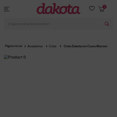
0
O que você está buscando?
Acessórios
Cinto
Cinto Dakota em Couro Marrom