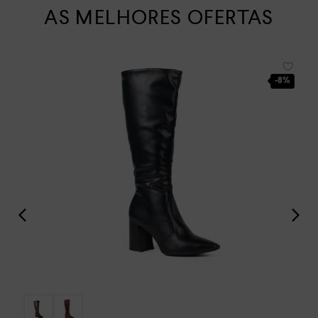
AS MELHORES OFERTAS
-
8%