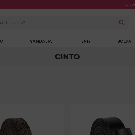
Club
stá buscando?
TO
SANDÁLIA
TÊNIS
BOLSA
CINTO