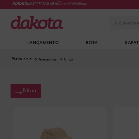
O que você e
LANÇAMENTO
BOTA
SAPA
Acessórios
Cinto
Filtrar