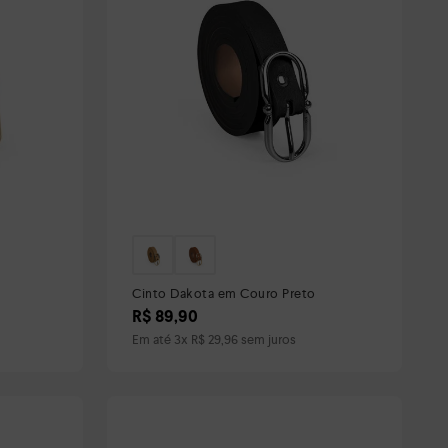
Cinto Dakota em Couro Preto
R$
89
,
90
Em até
3
x
R$
29
,
96
sem juros