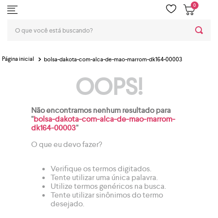
0
O que você está buscando?
bolsa-dakota-com-alca-de-mao-marrom-dk164-00003
OOPS!
Não encontramos nenhum resultado para
"
bolsa-dakota-com-alca-de-mao-marrom-
dk164-00003
"
O que eu devo fazer?
Verifique os termos digitados.
Tente utilizar uma única palavra.
Utilize termos genéricos na busca.
Tente utilizar sinônimos do termo
desejado.