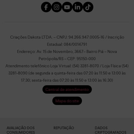
Criações Dakota LTDA. – CNPJ: 94.266.947.0005-16 / Inscrição
Estadual: 084/0014791
Endereço: Av. 15 de Novembro, 3667– Bairro Piá – Nova
Petrópolis/RS – CEP: 95150-000
Atendimento telefônico Loja Virtual: (54) 3281-8070 / Loja Física (54)
3281-8090 (de segunda a quinta-feira das 07:20 às 11:50 e 13:00 às
17:30; sexta-feira das 07:20 às 11:50 e 13:00 às 16:30)
Central de atendimento
Mapa do site
AVALIAÇÃO DOS
REPUTAÇÃO
DADOS
CONSUMIDORES
CRIPTOGRAFADOS