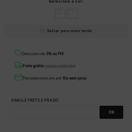
Desconto de
3% no PIX
Frete grátis
(consulte condições)
Parcelamento em até
10x sem juros