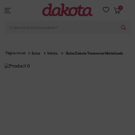
0
O que você está buscando?
Bolsa
Média
Bolsa Dakota Transversal Metalizada