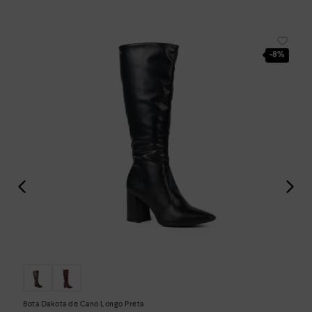
-
8%
Bota Dakota de Cano Longo Preta