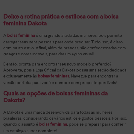
Deixe a rotina prática e estilosa com a bolsa
feminina Dakota
A
é uma grande aliada das mulheres, pois permite
bolsa feminina
carregar seus itens pessoais para onde precisar. Tudo isso, é claro,
com muito estilo. Afinal, além de práticas, são confeccionadas com
designs
e cores incríveis, para dar um
up
no visual!
E então, pronta para encontrar seu novo modelo preferido?
Aproveite, pois a Loja Oficial da Dakota possui uma seção dedicada
exclusivamente às
. Navegue para encontrar a
bolsas femininas
versão perfeita para você e compre com preços imperdíveis!
Quais as opções de bolsas femininas da
Dakota?
A Dakota é uma marca desenvolvida para todas as mulheres
brasileiras, considerando os vários estilos e gostos pessoais. Por isso,
quando o assunto é
, pode se preparar para conferir
bolsa feminina
um catálogo super completo!