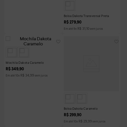
Bolsa Dakota Transversal Preta
R$
279
,
90
R$
31
,
10
Em até
9
x
sem juros
Mochila Dakota Caramelo
R$
349
,
90
R$
34
,
99
Em até
10
x
sem juros
Bolsa Dakota Caramelo
R$
299
,
90
R$
29
,
99
Em até
10
x
sem juros