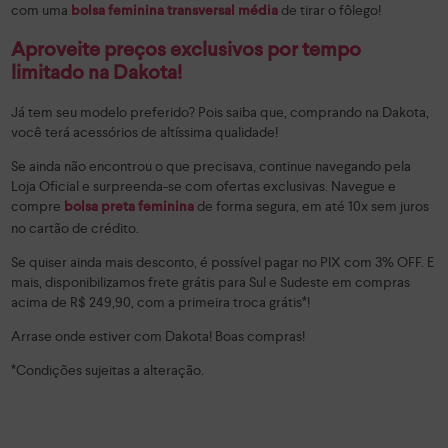
com uma
de tirar o fôlego!
bolsa feminina transversal média
Aproveite preços exclusivos por tempo
limitado na Dakota!
Já tem seu modelo preferido? Pois saiba que, comprando na Dakota,
você terá acessórios de altíssima qualidade!
Se ainda não encontrou o que precisava, continue navegando pela
Loja Oficial e surpreenda-se com ofertas exclusivas. Navegue e
compre
de forma segura, em até 10x sem juros
bolsa preta feminina
no cartão de crédito.
Se quiser ainda mais desconto, é possível pagar no PIX com 3% OFF. E
mais, disponibilizamos frete grátis para Sul e Sudeste em compras
acima de R$ 249,90, com a primeira troca grátis*!
Arrase onde estiver com Dakota! Boas compras!
*Condições sujeitas a alteração.