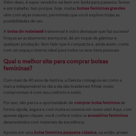
Além disso, é super versátil e vai bem em
looks
para passeios, festas
e até trabalho. Isso porque, hoje, muitas
bolsas femininas grandes
vêm com alças maiores, permitindo que você explore todas as
possibilidades de uso.
A
transversal é outro destaque que faz sucesso!
bolsa de matelassê
Graças ao acabamento atemporal, dá um toque de
glamour
a
qualquer produção. Sem falar que é compacta e, ainda assim, conta
com um espaço interno ideal para todos os seus itens pessoais.
Qual o melhor site para comprar bolsas
femininas?
Com mais de 40 anos de história, a Dakota consagrou-se como a
marca indispensável no dia a dia das brasileiras! Afinal, nosso
compromisso é com seu conforto e estilo.
Por isso, não perca a oportunidade de
de
comprar bolsa feminina
forma rápida, segura e com muita economia em nosso site! Aqui, com
apenas alguns cliques, você confere todos os
acessórios femininos
desenvolvidos com materiais de excelência.
Aposte em uma
, ou então, arrase
bolsa feminina pequena clássica