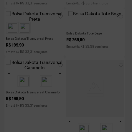
R$
33
,
31
R$
33
,
31
Em até
6
x
sem juros
Em até
6
x
sem juros
Bolsa Dakota Tote Bege
Bolsa Dakota Transversal Preta
R$
269
,
90
R$
199
,
90
R$
29
,
98
Em até
9
x
sem juros
R$
33
,
31
Em até
6
x
sem juros
Bolsa Dakota Transversal Caramelo
R$
199
,
90
R$
33
,
31
Em até
6
x
sem juros