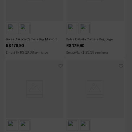
Bolsa Dakota Camera Bag Marrom
Bolsa Dakota Camera Bag Bege
R$
179
,
90
R$
179
,
90
R$
29
,
98
R$
29
,
98
Em até
6
x
sem juros
Em até
6
x
sem juros