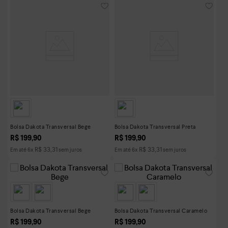
Bolsa Dakota Transversal Bege
Bolsa Dakota Transversal Preta
R$
199
,
90
R$
199
,
90
R$
33
,
31
R$
33
,
31
Em até
6
x
sem juros
Em até
6
x
sem juros
Bolsa Dakota Transversal Bege
Bolsa Dakota Transversal Caramelo
R$
199
,
90
R$
199
,
90