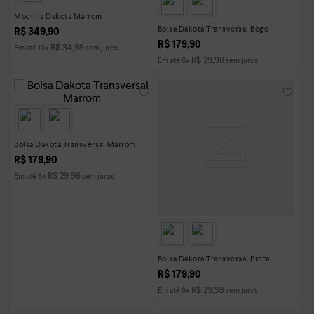
Mochila Dakota Marrom
Bolsa Dakota Transversal Bege
R$
349
,
90
R$
179
,
90
R$
34
,
99
Em até
10
x
sem juros
R$
29
,
98
Em até
6
x
sem juros
Bolsa Dakota Transversal Marrom
R$
179
,
90
R$
29
,
98
Em até
6
x
sem juros
Bolsa Dakota Transversal Preta
R$
179
,
90
R$
29
,
98
Em até
6
x
sem juros