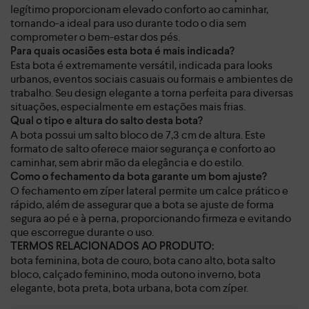
legítimo proporcionam elevado conforto ao caminhar,
tornando-a ideal para uso durante todo o dia sem
comprometer o bem-estar dos pés.
Para quais ocasiões esta bota é mais indicada?
Esta bota é extremamente versátil, indicada para looks
urbanos, eventos sociais casuais ou formais e ambientes de
trabalho. Seu design elegante a torna perfeita para diversas
situações, especialmente em estações mais frias.
Qual o tipo e altura do salto desta bota?
A bota possui um salto bloco de 7,3 cm de altura. Este
formato de salto oferece maior segurança e conforto ao
caminhar, sem abrir mão da elegância e do estilo.
Como o fechamento da bota garante um bom ajuste?
O fechamento em zíper lateral permite um calce prático e
rápido, além de assegurar que a bota se ajuste de forma
segura ao pé e à perna, proporcionando firmeza e evitando
que escorregue durante o uso.
TERMOS RELACIONADOS AO PRODUTO:
bota feminina, bota de couro, bota cano alto, bota salto
bloco, calçado feminino, moda outono inverno, bota
elegante, bota preta, bota urbana, bota com zíper.