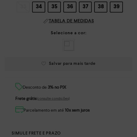
33
34
35
36
37
38
39
TABELA DE MEDIDAS
Desconto de
3% no PIX
Frete grátis
(consulte condições)
Parcelamento em até
10x sem juros