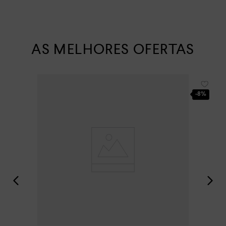
AS MELHORES OFERTAS
-
8%