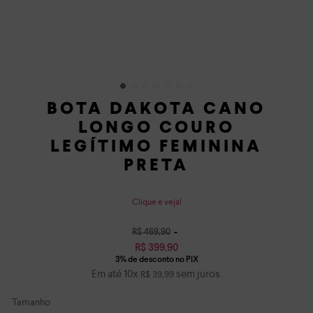
BOTA DAKOTA CANO
LONGO COURO
LEGÍTIMO FEMININA
PRETA
Clique e veja!
R$
469
,
90
R$
399
,
90
Em até
10
x
sem juros.
R$
39
,
99
Tamanho