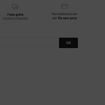
Parcelamento em
Frete grátis
até
10x sem juros
(consulte condições)