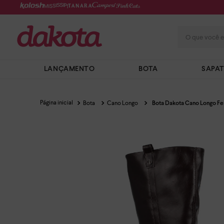
O que você e
LANÇAMENTO
BOTA
SAPA
Bota
Cano Longo
Bota Dakota Cano Longo Fe