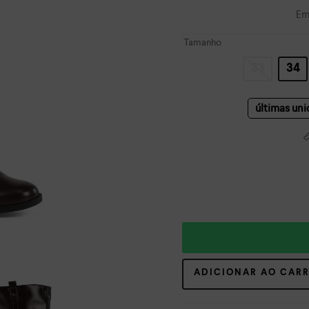
Em
Tamanho
33
34
últimas un
ADICIONAR AO CAR