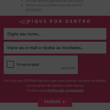
Utilize termos genéricos na busca.
Tente utilizar sinônimos do termo
desejado.
FIQUE POR DENTRO
Ao clicar em ASSINAR declaro que concordo em receber novidades
e promoções da Dakota e suas marcas.
Confira nossa
Política de privacidade
ASSINAR