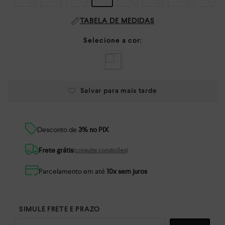
TABELA DE MEDIDAS
Desconto de
3% no PIX
Frete grátis
(consulte condições)
Parcelamento em até
10x sem juros