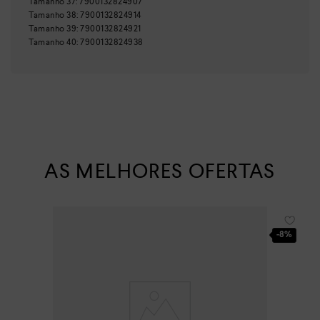
Tamanho
37
:
7900132824907
Tamanho
38
:
7900132824914
Tamanho
39
:
7900132824921
Tamanho
40
:
7900132824938
AS MELHORES OFERTAS
-
8%