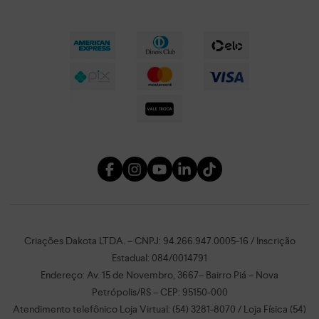
Criações Dakota LTDA. – CNPJ: 94.266.947.0005-16 / Inscrição
Estadual: 084/0014791
Endereço: Av. 15 de Novembro, 3667– Bairro Piá – Nova
Petrópolis/RS – CEP: 95150-000
Atendimento telefônico Loja Virtual: (54) 3281-8070 / Loja Física (54)