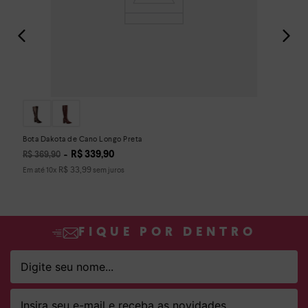
Bota Dakota de Cano Longo Preta
R$
339
,
90
R$
369
,
90
R$
33
,
99
Em até
10
x
sem juros
FIQUE POR DENTRO