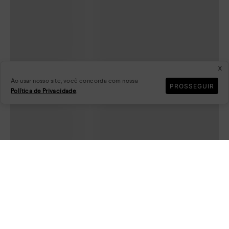
x
Ao usar nosso site, você concorda com nossa
PROSSEGUIR
Política de Privacidade
.