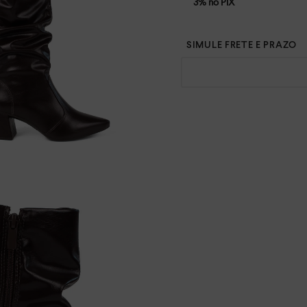
3% no PIX