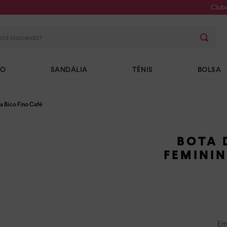
Club
stá buscando?
TO
SANDÁLIA
TÊNIS
BOLSA
a Bico Fino Café
BOTA 
FEMININ
Em