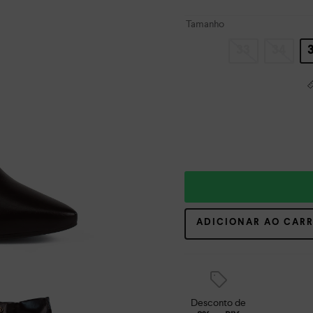
Tamanho
33
34
ADICIONAR AO CAR
Desconto de