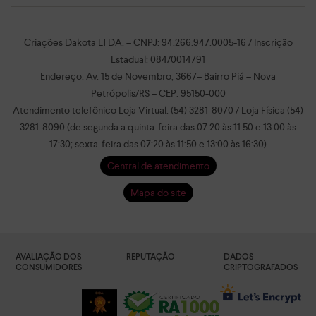
Criações Dakota LTDA. – CNPJ: 94.266.947.0005-16 / Inscrição
Estadual: 084/0014791
Endereço: Av. 15 de Novembro, 3667– Bairro Piá – Nova
Petrópolis/RS – CEP: 95150-000
Atendimento telefônico Loja Virtual: (54) 3281-8070 / Loja Física (54)
3281-8090 (de segunda a quinta-feira das 07:20 às 11:50 e 13:00 às
17:30; sexta-feira das 07:20 às 11:50 e 13:00 às 16:30)
Central de atendimento
Mapa do site
AVALIAÇÃO DOS
REPUTAÇÃO
DADOS
CONSUMIDORES
CRIPTOGRAFADOS