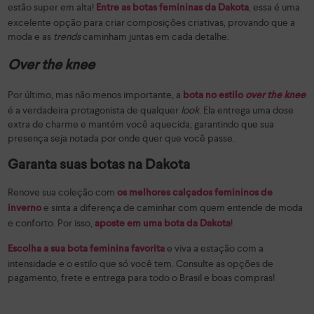
estão super em alta!
, essa é uma
Entre as botas femininas da Dakota
excelente opção para criar composições criativas, provando que a
moda e as
trends
caminham juntas em cada detalhe.
Over the knee
Por último, mas não menos importante, a
bota no estilo
over the knee
é a verdadeira protagonista de qualquer
look
. Ela entrega uma dose
extra de charme e mantém você aquecida, garantindo que sua
presença seja notada por onde quer que você passe.
Garanta suas botas na Dakota
Renove sua coleção com
os melhores calçados femininos de
e sinta a diferença de caminhar com quem entende de moda
inverno
e conforto. Por isso,
!
aposte em uma bota da Dakota
e viva a estação com a
Escolha a sua bota feminina favorita
intensidade e o estilo que só você tem. Consulte as opções de
pagamento, frete e entrega para todo o Brasil e boas compras!