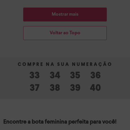
Mostrar mais
Voltar ao Topo
33
34
35
36
37
38
39
40
Encontre a bota feminina perfeita para você!