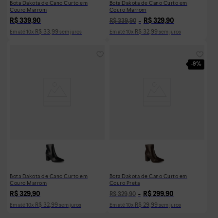
Bota Dakota de Cano Curto em
Bota Dakota de Cano Curto em
Couro Marrom
Couro Marrom
R$
339
,
90
R$
329
,
90
R$
339
,
90
R$
33
,
99
R$
32
,
99
Em até
10
x
sem juros
Em até
10
x
sem juros
-
9%
Bota Dakota de Cano Curto em
Bota Dakota de Cano Curto em
Couro Marrom
Couro Preta
R$
329
,
90
R$
299
,
90
R$
329
,
90
R$
32
,
99
R$
29
,
99
Em até
10
x
sem juros
Em até
10
x
sem juros