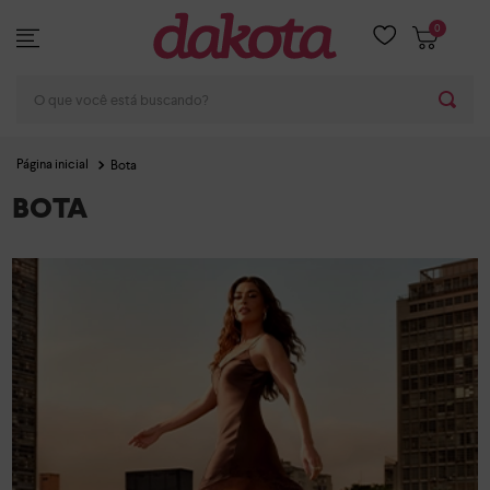
0
O que você está buscando?
Bota
BOTA