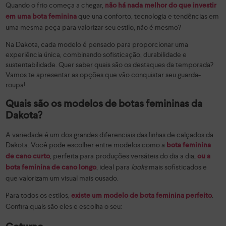
Quando o frio começa a chegar,
não há nada melhor do que investir
que una conforto, tecnologia e tendências em
em uma bota feminina
uma mesma peça para valorizar seu estilo, não é mesmo?
Na Dakota, cada modelo é pensado para proporcionar uma
experiência única, combinando sofisticação, durabilidade e
sustentabilidade. Quer saber quais são os destaques da temporada?
Vamos te apresentar as opções que vão conquistar seu guarda-
roupa!
Quais são os modelos de botas femininas da
Dakota?
A variedade é um dos grandes diferenciais das linhas de calçados da
Dakota. Você pode escolher entre modelos como a
bota feminina
, perfeita para produções versáteis do dia a dia,
de cano curto
ou a
, ideal para
looks
mais sofisticados e
bota feminina de cano longo
que valorizam um visual mais ousado.
Para todos os estilos,
.
existe um modelo de bota feminina perfeito
Confira quais são eles e escolha o seu: