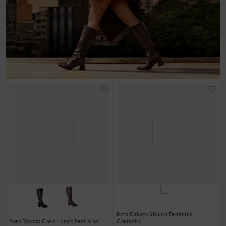
Bota Dakota Slouch Feminina
Bota Dakota Cano Longo Feminina
Castanho