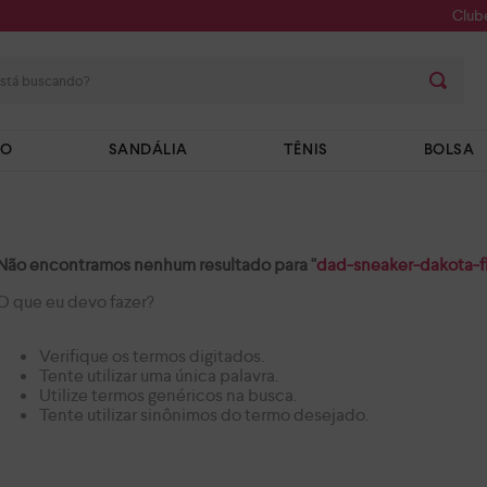
Club
stá buscando?
TO
SANDÁLIA
TÊNIS
BOLSA
Não encontramos nenhum resultado para "
dad-sneaker-dakota-f
O que eu devo fazer?
Verifique os termos digitados.
Tente utilizar uma única palavra.
Utilize termos genéricos na busca.
Tente utilizar sinônimos do termo desejado.