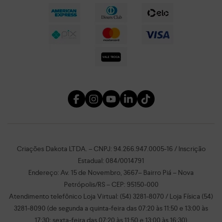
Criações Dakota LTDA. – CNPJ: 94.266.947.0005-16 / Inscrição
Estadual: 084/0014791
Endereço: Av. 15 de Novembro, 3667– Bairro Piá – Nova
Petrópolis/RS – CEP: 95150-000
Atendimento telefônico Loja Virtual: (54) 3281-8070 / Loja Física (54)
3281-8090 (de segunda a quinta-feira das 07:20 às 11:50 e 13:00 às
17:30; sexta-feira das 07:20 às 11:50 e 13:00 às 16:30)