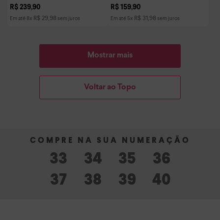
R$
239
,
90
R$
159
,
90
R$
29
,
98
R$
31
,
98
Em até
8
x
sem juros
Em até
5
x
sem juros
Mostrar mais
Voltar ao Topo
33
34
35
36
37
38
39
40