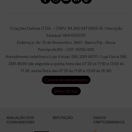
Criações Dakota LTDA. – CNPJ: 94.266.947.0005-16 / Inscrição
Estadual: 084/0014791
Endereço: Av. 15 de Novembro, 3667– Bairro Piá – Nova
Petrópolis/RS – CEP: 95150-000
Atendimento telefônico Loja Virtual: (54) 3281-8070 / Loja Física (54)
3281-8090 (de segunda a quinta-feira das 07:20 às 11:50 e 13:00 às
17:30; sexta-feira das 07:20 às 11:50 e 13:00 às 16:30)
Central de atendimento
Mapa do site
AVALIAÇÃO DOS
REPUTAÇÃO
DADOS
CONSUMIDORES
CRIPTOGRAFADOS