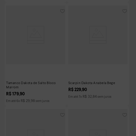
Tamanco Dakota de Salto Bloco
Scarpin Dakota Anabela Bege
Marrom
R$
229
,
90
R$
179
,
90
R$
32
,
84
Em até
7
x
sem juros
R$
29
,
98
Em até
6
x
sem juros