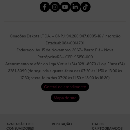
Criações Dakota LTDA. – CNPJ: 94.266.947.0005-16 / Inscrição
Estadual: 084/0014791
Endereço: Av. 15 de Novembro, 3667– Bairro Piá – Nova
Petrópolis/RS – CEP: 95150-000
Atendimento telefônico Loja Virtual: (54) 3281-8070 / Loja Física (54)
3281-8090 (de segunda a quinta-feira das 07:20 às 11:50 e 13:00 às
17:30; sexta-feira das 07:20 às 11:50 e 13:00 às 16:30)
Central de atendimento
Mapa do site
AVALIAÇÃO DOS
REPUTAÇÃO
DADOS
CONSUMIDORES
CRIPTOGRAFADOS