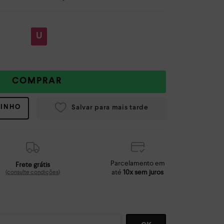
U
COMPRAR
RINHO
Parcelamento em
Frete grátis
até
10x sem juros
(consulte condições)