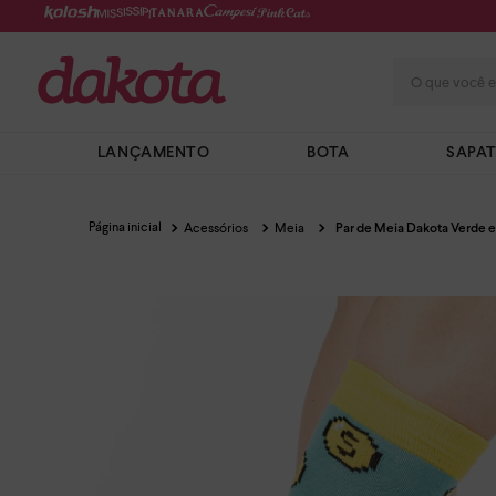
O que você e
LANÇAMENTO
BOTA
SAPA
Acessórios
Meia
Par de Meia Dakota Verde 