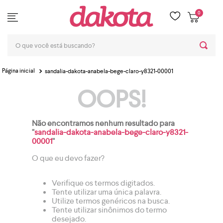
0
O que você está buscando?
sandalia-dakota-anabela-bege-claro-y8321-00001
OOPS!
Não encontramos nenhum resultado para
"
sandalia-dakota-anabela-bege-claro-y8321-
00001
"
O que eu devo fazer?
Verifique os termos digitados.
Tente utilizar uma única palavra.
Utilize termos genéricos na busca.
Tente utilizar sinônimos do termo
desejado.