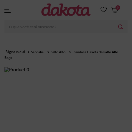
0
O que você está buscando?
Sandália
Salto Alto
Sandália Dakota de Salto Alto
Bege