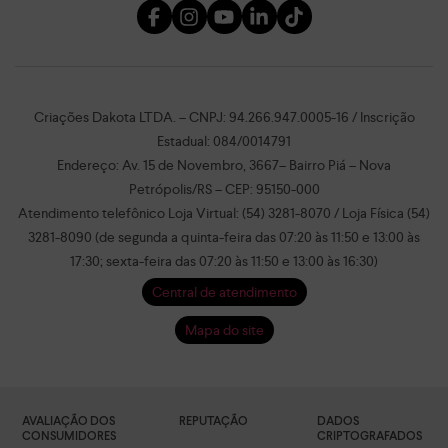
Criações Dakota LTDA. – CNPJ: 94.266.947.0005-16 / Inscrição
Estadual: 084/0014791
Endereço: Av. 15 de Novembro, 3667– Bairro Piá – Nova
Petrópolis/RS – CEP: 95150-000
Atendimento telefônico Loja Virtual: (54) 3281-8070 / Loja Física (54)
3281-8090 (de segunda a quinta-feira das 07:20 às 11:50 e 13:00 às
17:30; sexta-feira das 07:20 às 11:50 e 13:00 às 16:30)
Central de atendimento
Mapa do site
AVALIAÇÃO DOS
REPUTAÇÃO
DADOS
CONSUMIDORES
CRIPTOGRAFADOS