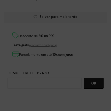
Desconto de
3% no PIX
Frete grátis
(consulte condições)
Parcelamento em até
10x sem juros