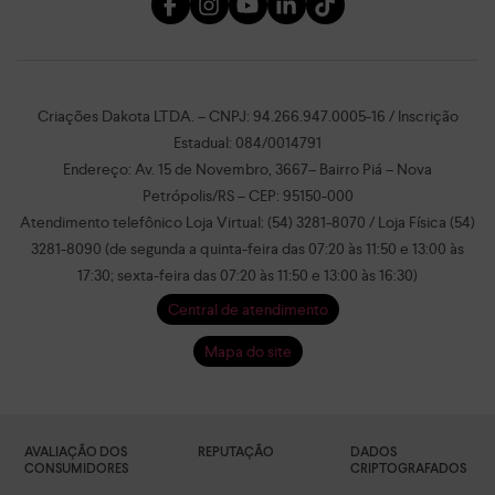
Criações Dakota LTDA. – CNPJ: 94.266.947.0005-16 / Inscrição
Estadual: 084/0014791
Endereço: Av. 15 de Novembro, 3667– Bairro Piá – Nova
Petrópolis/RS – CEP: 95150-000
Atendimento telefônico Loja Virtual: (54) 3281-8070 / Loja Física (54)
3281-8090 (de segunda a quinta-feira das 07:20 às 11:50 e 13:00 às
17:30; sexta-feira das 07:20 às 11:50 e 13:00 às 16:30)
Central de atendimento
Mapa do site
AVALIAÇÃO DOS
REPUTAÇÃO
DADOS
CONSUMIDORES
CRIPTOGRAFADOS