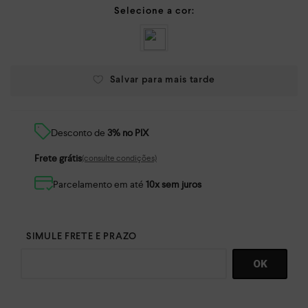
Desconto de
3% no PIX
Frete grátis
(consulte condições)
Parcelamento em até
10x sem juros