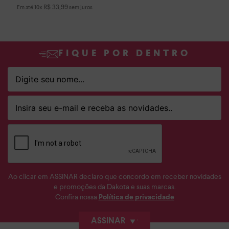
R$
33
,
99
Em até
10
x
sem juros
FIQUE POR DENTRO
Ao clicar em ASSINAR declaro que concordo em receber novidades
e promoções da Dakota e suas marcas.
Confira nossa
Política de privacidade
ASSINAR