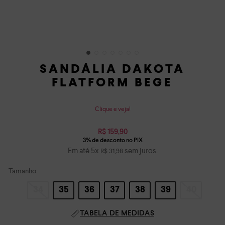
SANDÁLIA DAKOTA
FLATFORM BEGE
Clique e veja!
R$
159
,
90
Em até
5
x
sem juros.
R$
31
,
98
Tamanho
34
35
36
37
38
39
40
TABELA DE MEDIDAS