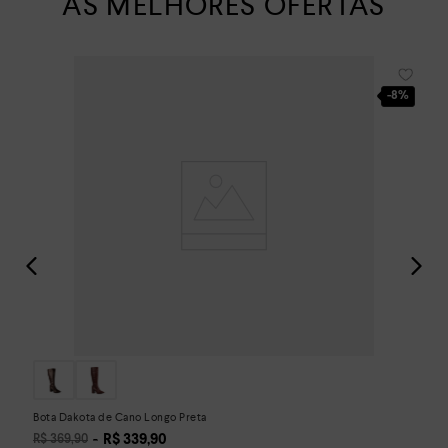
AS MELHORES OFERTAS
-
8%
Bota Dakota de Cano Longo Preta
R$
339
,
90
R$
369
,
90