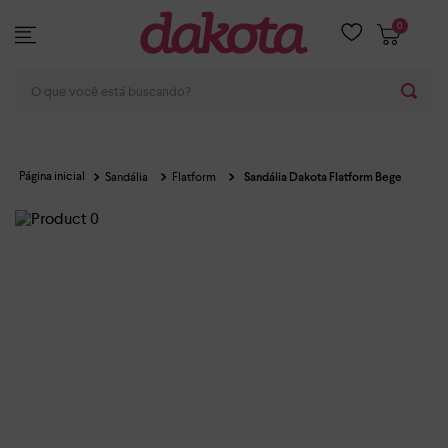
0
O que você está buscando?
Sandália
Flatform
Sandália Dakota Flatform Bege