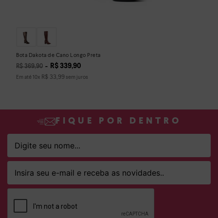
Bota Dakota de Cano Longo Preta
R$
339
,
90
R$
369
,
90
R$
33
,
99
Em até
10
x
sem juros
FIQUE POR DENTRO