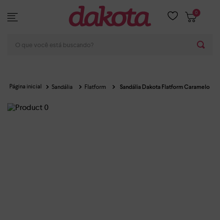
0
O que você está buscando?
Sandália
Flatform
Sandália Dakota Flatform Caramelo