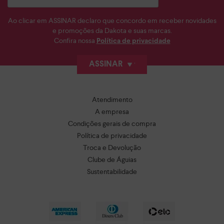
Ao clicar em ASSINAR declaro que concordo em receber novidades
e promoções da Dakota e suas marcas.
Confira nossa
Política de privacidade
ASSINAR
Atendimento
A empresa
Condições gerais de compra
Política de privacidade
Troca e Devolução
Clube de Águias
Sustentabilidade