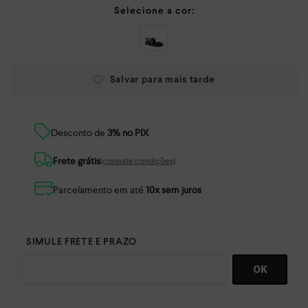
Desconto de
3% no PIX
Frete grátis
(consulte condições)
Parcelamento em até
10x sem juros