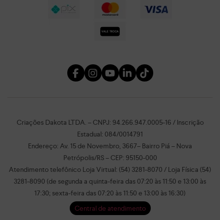
Criações Dakota LTDA. – CNPJ: 94.266.947.0005-16 / Inscrição
Estadual: 084/0014791
Endereço: Av. 15 de Novembro, 3667– Bairro Piá – Nova
Petrópolis/RS – CEP: 95150-000
Atendimento telefônico Loja Virtual: (54) 3281-8070 / Loja Física (54)
3281-8090 (de segunda a quinta-feira das 07:20 às 11:50 e 13:00 às
17:30; sexta-feira das 07:20 às 11:50 e 13:00 às 16:30)
Central de atendimento