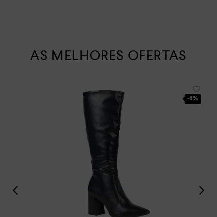
AS MELHORES OFERTAS
-
8%