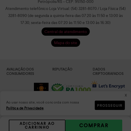
Petrópolis/RS – CEP: 95150-000
Atendimento telefônico Loja Virtual: (54) 3281-8070 / Loja Física (54)
3281-8090 (de segunda a quinta-feira das 07:20 às 11:50 e 13:00 às
17:30; sexta-feira das 07:20 às 11:50 e 13:00 às 16:30)
Central de atendimento
Mapa do site
AVALIAÇÃO DOS
REPUTAÇÃO
DADOS
CONSUMIDORES
CRIPTOGRAFADOS
x
Ao usar nosso site, você concorda com nossa
PROSSEGUIR
Política de Privacidade
.
PLATAFORMA
ADICIONAR AO
COMPRAR
CARRINHO