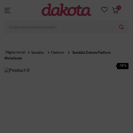
0
O que você está buscando?
Sandália
Flatform
Sandália Dakota Flatform
Metalizada
-
16%