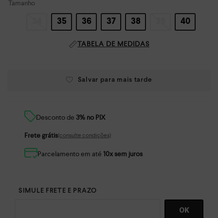
Tamanho
34
35
36
37
38
39
40
TABELA DE MEDIDAS
Desconto de
3% no PIX
Frete grátis
(consulte condições)
Parcelamento em até
10x sem juros