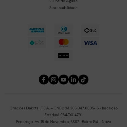
Clube de Águias
Sustentabilidade
Criações Dakota LTDA. – CNPJ: 94.266.947.0005-16 / Inscrição
Estadual: 084/0014791
Endereço: Av. 15 de Novembro, 3667– Bairro Piá – Nova