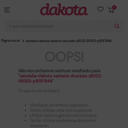
0
O que você está buscando?
sandalia-dakota-rasteira-dourada-z8032-00003-p1097844
OOPS!
Não encontramos nenhum resultado para
"
sandalia-dakota-rasteira-dourada-z8032-
00003-p1097844
"
O que eu devo fazer?
Verifique os termos digitados.
Tente utilizar uma única palavra.
Utilize termos genéricos na busca.
Tente utilizar sinônimos do termo
desejado.