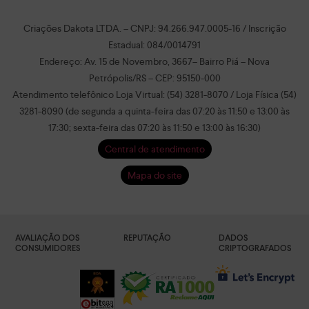
Criações Dakota LTDA. – CNPJ: 94.266.947.0005-16 / Inscrição
Estadual: 084/0014791
Endereço: Av. 15 de Novembro, 3667– Bairro Piá – Nova
Petrópolis/RS – CEP: 95150-000
Atendimento telefônico Loja Virtual: (54) 3281-8070 / Loja Física (54)
3281-8090 (de segunda a quinta-feira das 07:20 às 11:50 e 13:00 às
17:30; sexta-feira das 07:20 às 11:50 e 13:00 às 16:30)
Central de atendimento
Mapa do site
AVALIAÇÃO DOS
REPUTAÇÃO
DADOS
CONSUMIDORES
CRIPTOGRAFADOS