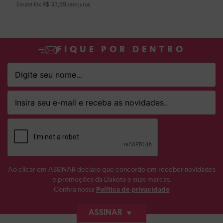
R$
33
,
99
Em até
10
x
sem juros
FIQUE POR DENTRO
Ao clicar em ASSINAR declaro que concordo em receber novidades
e promoções da Dakota e suas marcas.
Confira nossa
Política de privacidade
ASSINAR