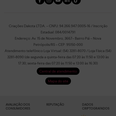
Criações Dakota LTDA. – CNPJ: 94.266.947.0005-16 / Inscrição
Estadual: 084/0014791
Endereço: Av. 15 de Novembro, 3667– Bairro Piá – Nova
Petrópolis/RS – CEP: 95150-000
Atendimento telefônico Loja Virtual: (54) 3281-8070 / Loja Física (54)
3281-8090 (de segunda a quinta-feira das 07:20 às 11:50 e 13:00 às
17:30; sexta-feira das 07:20 às 11:50 e 13:00 às 16:30)
Central de atendimento
Mapa do site
AVALIAÇÃO DOS
REPUTAÇÃO
DADOS
CONSUMIDORES
CRIPTOGRAFADOS