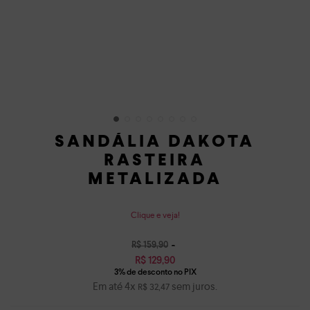
SANDÁLIA DAKOTA
RASTEIRA
METALIZADA
Clique e veja!
R$
159
,
90
R$
129
,
90
Em até
4
x
sem juros.
R$
32
,
47