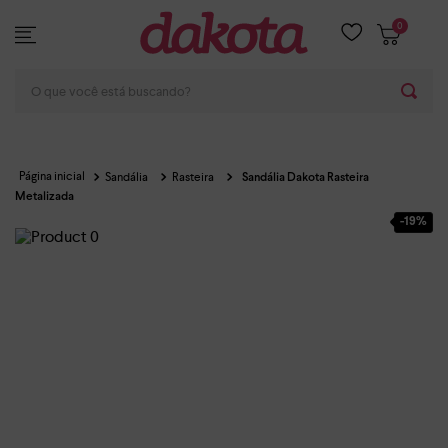
0
O que você está buscando?
Sandália
Rasteira
Sandália Dakota Rasteira
Metalizada
-
19%