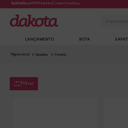
O que você e
LANÇAMENTO
BOTA
SAPA
Sandália
Chinelo
Filtrar