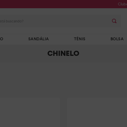
Club
stá buscando?
TO
SANDÁLIA
TÊNIS
BOLSA
CHINELO