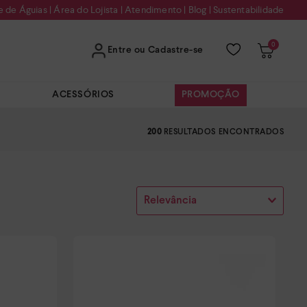
e de Águias
|
Área do Lojista
|
Atendimento
|
Blog
|
Sustentabilidade
0
Entre ou Cadastre-se
ACESSÓRIOS
PROMOÇÃO
200
Relevância