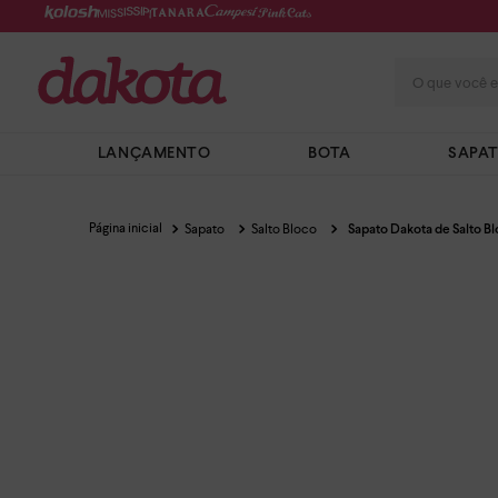
O que você e
LANÇAMENTO
BOTA
SAPA
Sapato
Salto Bloco
Sapato Dakota de Salto B