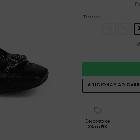
Em
Tamanho
33
34
ADICIONAR AO CAR
Desconto de
3% no PIX