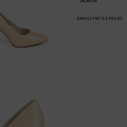
3% no PIX