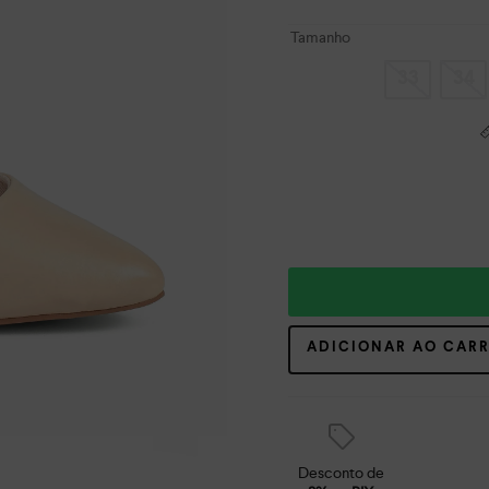
Tamanho
33
34
ADICIONAR AO CAR
Desconto de