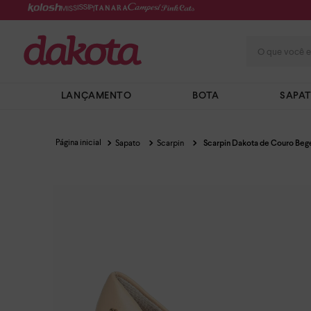
O que você e
LANÇAMENTO
BOTA
SAPA
Sapato
Scarpin
Scarpin Dakota de Couro Beg