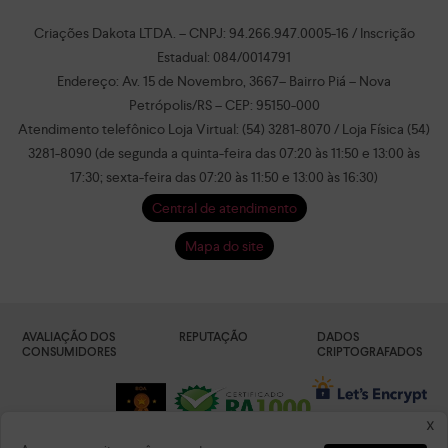
Criações Dakota LTDA. – CNPJ: 94.266.947.0005-16 / Inscrição
Estadual: 084/0014791
Endereço: Av. 15 de Novembro, 3667– Bairro Piá – Nova
Petrópolis/RS – CEP: 95150-000
Atendimento telefônico Loja Virtual: (54) 3281-8070 / Loja Física (54)
3281-8090 (de segunda a quinta-feira das 07:20 às 11:50 e 13:00 às
17:30; sexta-feira das 07:20 às 11:50 e 13:00 às 16:30)
Central de atendimento
Mapa do site
AVALIAÇÃO DOS
REPUTAÇÃO
DADOS
CONSUMIDORES
CRIPTOGRAFADOS
x