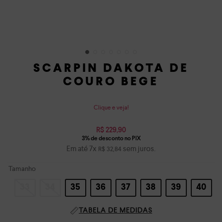
SCARPIN DAKOTA DE
COURO BEGE
Clique e veja!
R$
229
,
90
Em até
7
x
sem juros.
R$
32
,
84
Tamanho
33
34
35
36
37
38
39
40
TABELA DE MEDIDAS