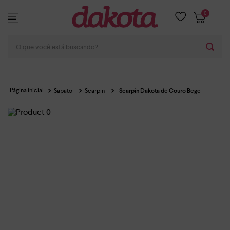
0
O que você está buscando?
Sapato
Scarpin
Scarpin Dakota de Couro Bege