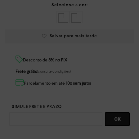
Desconto de
3% no PIX
Frete grátis
(consulte condições)
Parcelamento em até
10x sem juros