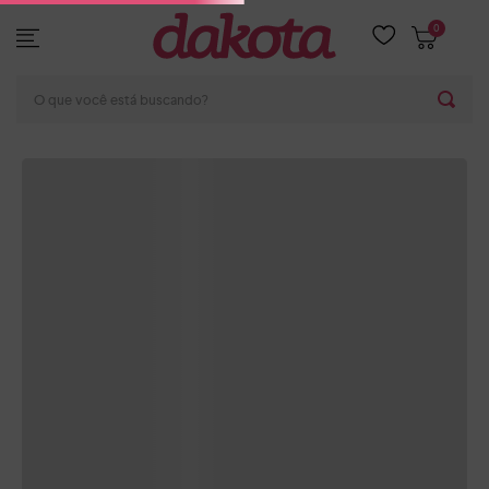
0
DESCRIÇÃO E DETALHES
O que você está buscando?
AS MELHORES OFERTAS
-
8%