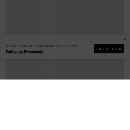
x
Ao usar nosso site, você concorda com nossa
PROSSEGUIR
Política de Privacidade
.