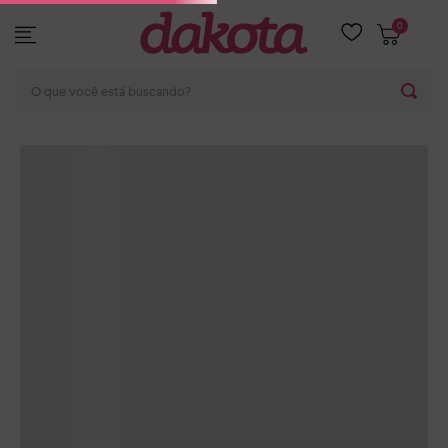
0
DESCRIÇÃO E DETALHES
O que você está buscando?
AS MELHORES OFERTAS
-
8%