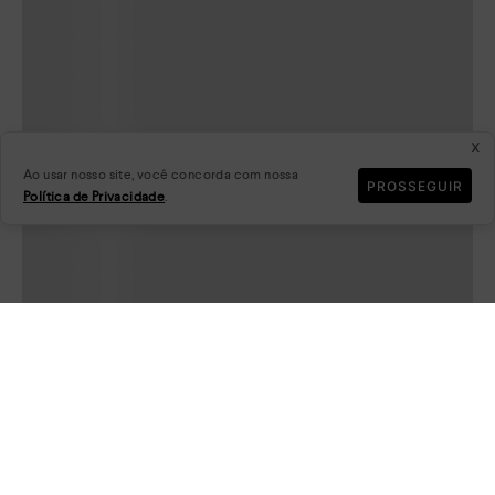
x
Ao usar nosso site, você concorda com nossa
PROSSEGUIR
Política de Privacidade
.