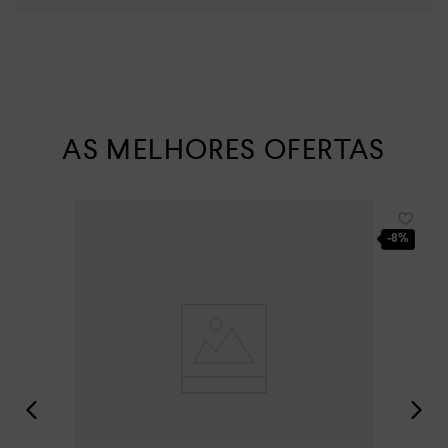
AS MELHORES OFERTAS
-
8%