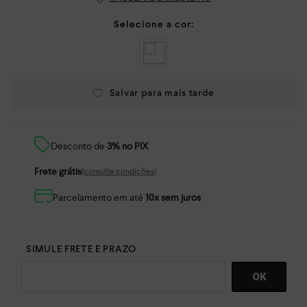
Desconto de
3% no PIX
Frete grátis
(consulte condições)
Parcelamento em até
10x sem juros