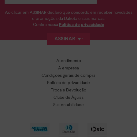
Ao clicar em ASSINAR declaro que concordo em receber novidades
e promoções da Dakota e suas marcas.
Confira nossa
Política de privacidade
ASSINAR
Atendimento
A empresa
Condições gerais de compra
Política de privacidade
Troca e Devolução
Clube de Águias
Sustentabilidade