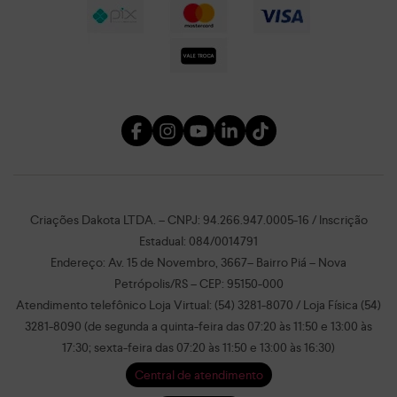
Criações Dakota LTDA. – CNPJ: 94.266.947.0005-16 / Inscrição
Estadual: 084/0014791
Endereço: Av. 15 de Novembro, 3667– Bairro Piá – Nova
Petrópolis/RS – CEP: 95150-000
Atendimento telefônico Loja Virtual: (54) 3281-8070 / Loja Física (54)
3281-8090 (de segunda a quinta-feira das 07:20 às 11:50 e 13:00 às
17:30; sexta-feira das 07:20 às 11:50 e 13:00 às 16:30)
Central de atendimento