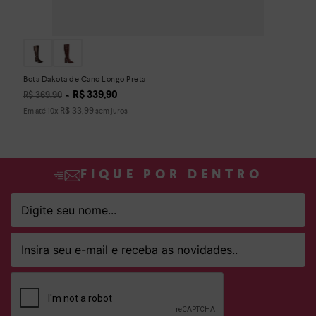
Bota Dakota de Cano Longo Preta
R$
339
,
90
R$
369
,
90
R$
33
,
99
Em até
10
x
sem juros
FIQUE POR DENTRO