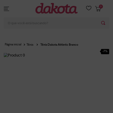
0
O que você está buscando?
Tênis
Tênis Dakota Athletic Branco
-
7%