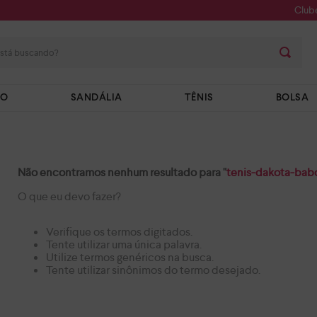
Club
stá buscando?
TO
SANDÁLIA
TÊNIS
BOLSA
Não encontramos nenhum resultado para "
tenis-dakota-bab
O que eu devo fazer?
Verifique os termos digitados.
Tente utilizar uma única palavra.
Utilize termos genéricos na busca.
Tente utilizar sinônimos do termo desejado.