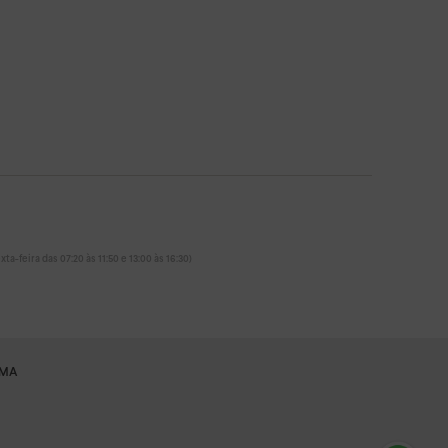
ta-feira das 07:20 às 11:50 e 13:00 às 16:30)
RMA