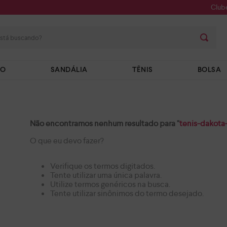
Club
stá buscando?
TO
SANDÁLIA
TÊNIS
BOLSA
Não encontramos nenhum resultado para "
tenis-dakota
O que eu devo fazer?
Verifique os termos digitados.
Tente utilizar uma única palavra.
Utilize termos genéricos na busca.
Tente utilizar sinônimos do termo desejado.