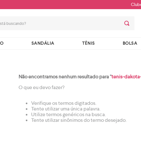
Club
stá buscando?
TO
SANDÁLIA
TÊNIS
BOLSA
Não encontramos nenhum resultado para "
tenis-dakota
O que eu devo fazer?
Verifique os termos digitados.
Tente utilizar uma única palavra.
Utilize termos genéricos na busca.
Tente utilizar sinônimos do termo desejado.