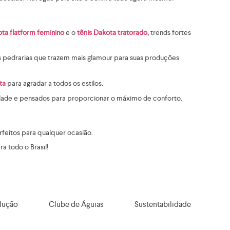
ota flatform feminino
e o
tênis Dakota tratorado,
trends fortes
s pedrarias que trazem mais glamour para suas produções
ta
para agradar a todos os estilos.
idade e pensados para proporcionar o máximo de conforto.
feitos para qualquer ocasião.
a todo o Brasil!
lução
Clube de Águias
Sustentabilidade