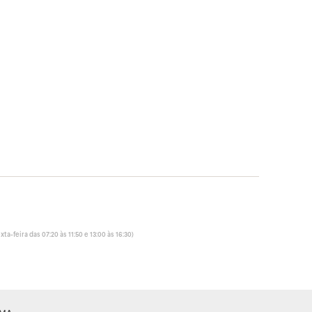
ta-feira das 07:20 às 11:50 e 13:00 às 16:30)