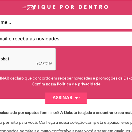
FIQUE POR DENTRO
SINAR declaro que concordo em receber novidades e promoções da Dakot
Confira nossa
Política de privacidade
ASSINAR
aixonada por sapatos femininos? A Dakota te ajuda a encontrar o seu mat
nino perfeito para você. Conheça a nossa coleção completa e apaixone-se
 despojados, versáteis e muito confortáveis para você arrasar em qualquer