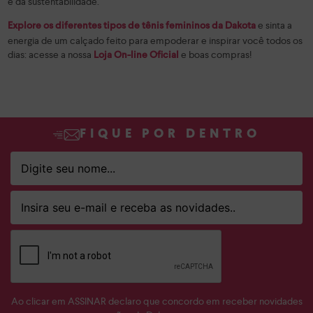
e da sustentabilidade.
e sinta a
Explore os diferentes tipos de tênis femininos da Dakota
energia de um calçado feito para empoderar e inspirar você todos os
dias: acesse a nossa
e boas compras!
Loja On-line Oficial
FIQUE POR DENTRO
Ao clicar em ASSINAR declaro que concordo em receber novidades