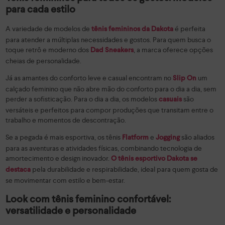
para cada estilo
A variedade de modelos de
é perfeita
tênis femininos da Dakota
para atender a múltiplas necessidades e gostos. Para quem busca o
toque retrô e moderno dos
, a marca oferece opções
Dad Sneakers
cheias de personalidade.
Já as amantes do conforto leve e casual encontram no
um
Slip On
calçado feminino que não abre mão do conforto para o dia a dia, sem
perder a sofisticação. Para o dia a dia, os modelos
são
casuais
versáteis e perfeitos para compor produções que transitam entre o
trabalho e momentos de descontração.
Se a pegada é mais esportiva, os tênis
e
são aliados
Flatform
Jogging
para as aventuras e atividades físicas, combinando tecnologia de
amortecimento e design inovador.
O tênis esportivo Dakota se
pela durabilidade e respirabilidade, ideal para quem gosta de
destaca
se movimentar com estilo e bem-estar.
Look com tênis feminino confortável:
versatilidade e personalidade