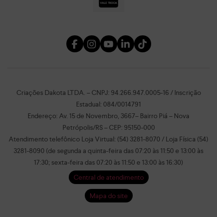
Criações Dakota LTDA. – CNPJ: 94.266.947.0005-16 / Inscrição
Estadual: 084/0014791
Endereço: Av. 15 de Novembro, 3667– Bairro Piá – Nova
Petrópolis/RS – CEP: 95150-000
Atendimento telefônico Loja Virtual: (54) 3281-8070 / Loja Física (54)
3281-8090 (de segunda a quinta-feira das 07:20 às 11:50 e 13:00 às
17:30; sexta-feira das 07:20 às 11:50 e 13:00 às 16:30)
Central de atendimento
Mapa do site