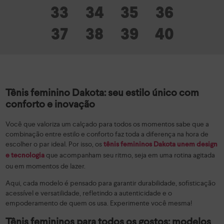
33
34
35
36
37
38
39
40
Tênis feminino Dakota: seu estilo único com
conforto e inovação
Você que valoriza um calçado para todos os momentos sabe que a
combinação entre estilo e conforto faz toda a diferença na hora de
escolher o par ideal. Por isso, os
tênis femininos Dakota unem design
que acompanham seu ritmo, seja em uma rotina agitada
e tecnologia
ou em momentos de lazer.
Aqui, cada modelo é pensado para garantir durabilidade, sofisticação
acessível e versatilidade, refletindo a autenticidade e o
empoderamento de quem os usa. Experimente você mesma!
Tênis femininos para todos os gostos: modelos