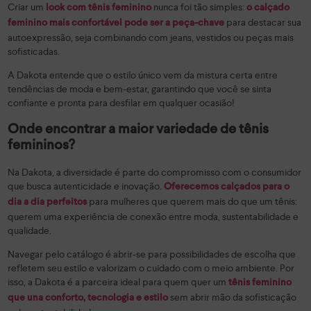
Criar um
nunca foi tão simples:
look com tênis feminino
o calçado
para destacar sua
feminino mais confortável pode ser a peça-chave
autoexpressão, seja combinando com jeans, vestidos ou peças mais
sofisticadas.
A Dakota entende que o estilo único vem da mistura certa entre
tendências de moda e bem-estar, garantindo que você se sinta
confiante e pronta para desfilar em qualquer ocasião!
Onde encontrar a maior variedade de tênis
femininos?
Na Dakota, a diversidade é parte do compromisso com o consumidor
que busca autenticidade e inovação.
Oferecemos calçados para o
para mulheres que querem mais do que um tênis:
dia a dia perfeitos
querem uma experiência de conexão entre moda, sustentabilidade e
qualidade.
Navegar pelo catálogo é abrir-se para possibilidades de escolha que
refletem seu estilo e valorizam o cuidado com o meio ambiente. Por
isso, a Dakota é a parceira ideal para quem quer um
tênis feminino
sem abrir mão da sofisticação
que una conforto, tecnologia e estilo